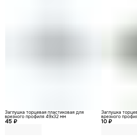
Заглушка торцевая пластиковая для
Заглушка торце
врезного профиля 49х32 мм
врезного профи
45 ₽
10 ₽