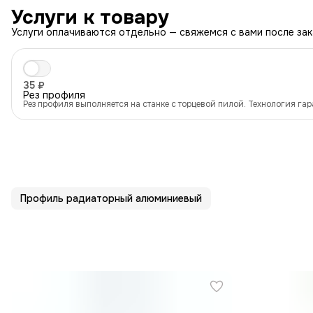
Услуги к товару
Услуги оплачиваются отдельно — свяжемся с вами после зак
35 ₽
Рез профиля
Рез профиля выполняется на станке с торцевой пилой. Технология га
отсутствие заусенцев на кромке.
Профиль радиаторный алюминиевый