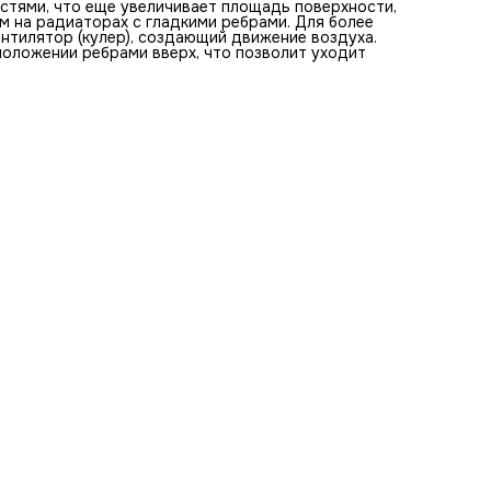
стями, что еще увеличивает площадь поверхности,
Можем разрезать профиль в размер.
м на радиаторах с гладкими ребрами. Для более
нтилятор (кулер), создающий движение воздуха.
оложении ребрами вверх, что позволит уходит