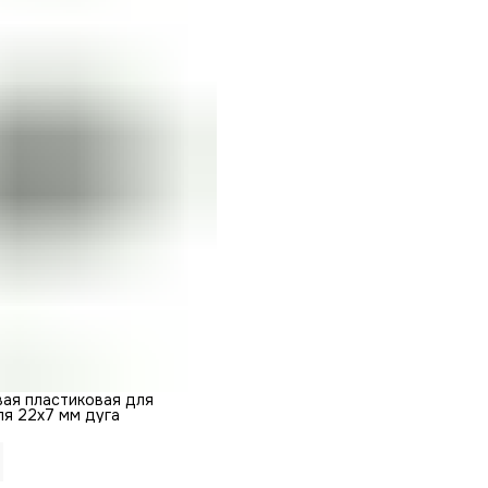
вая пластиковая для
ля 22х7 мм дуга