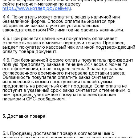
сайте интернет-магазина по адресу:
https://www.кртлед.рф/delivery
.
4.4. Покупатель может оплатить заказ в наличной или
безналичной форме. Способ оплаты выбирается при
оформлении заказа с учетом установленных
законодательством РФ лимитов на расчеты наличными.
4.5. При расчетах наличными покупатель оплачивает
стоимость заказа в момент передачи товара. Продавец
выдает покупателю кассовый чек или иной подтверждающий
оплату товара документ.
4.6. При безналичной форме оплаты покупатель производит
полную предоплату заказа в течение 24 часов с момента
его оформления, но не позднее чем за 3 часа до начала
согласованного временного интервала доставки заказа.
Обязанность покупателя оплатить заказ считается
исполненной в момент поступления полной суммы
предоплаты на расчетный счет продавца. Если оплата не
поступит в указанный срок, заказ считается отмененным, о
чем продавец уведомляет покупателя электронным
письмом и СМС-сообщением.
5. Доставка товара
5.1. Продавец доставляет товар в согласованные с
покупателем при подтверждении заказа сроки курьером на