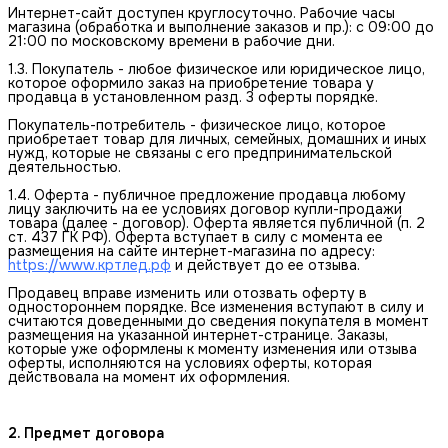
Интернет-сайт доступен круглосуточно. Рабочие часы
магазина (обработка и выполнение заказов и пр.): с 09:00 до
21:00 по московскому времени в рабочие дни.
1.3. Покупатель - любое физическое или юридическое лицо,
которое оформило заказ на приобретение товара у
продавца в установленном разд. 3 оферты порядке.
Покупатель-потребитель - физическое лицо, которое
приобретает товар для личных, семейных, домашних и иных
нужд, которые не связаны с его предпринимательской
деятельностью.
1.4. Оферта - публичное предложение продавца любому
лицу заключить на ее условиях договор купли-продажи
товара (далее - договор). Оферта является публичной (п. 2
ст. 437 ГК РФ). Оферта вступает в силу с момента ее
размещения на сайте интернет-магазина по адресу:
https://www.кртлед.рф
и действует до ее отзыва.
Продавец вправе изменить или отозвать оферту в
одностороннем порядке. Все изменения вступают в силу и
считаются доведенными до сведения покупателя в момент
размещения на указанной интернет-странице. Заказы,
которые уже оформлены к моменту изменения или отзыва
оферты, исполняются на условиях оферты, которая
действовала на момент их оформления.
2. Предмет договора