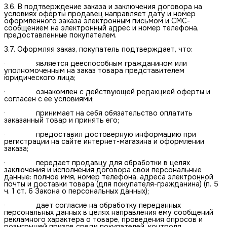
3.6. В подтверждение заказа и заключения договора на
условиях оферты продавец направляет дату и номер
оформленного заказа электронным письмом и СМС-
сообщением на электронный адрес и номер телефона,
предоставленные покупателем.
3.7. Оформляя заказ, покупатель подтверждает, что:
· является дееспособным гражданином или
уполномоченным на заказ товара представителем
юридического лица;
· ознакомлен с действующей редакцией оферты и
согласен с ее условиями;
· принимает на себя обязательство оплатить
заказанный товар и принять его;
· предоставил достоверную информацию при
регистрации на сайте интернет-магазина и оформлении
заказа;
· передает продавцу для обработки в целях
заключения и исполнения договора свои персональные
данные: полное имя, номер телефона, адреса электронной
почты и доставки товара (для покупателя-гражданина) (п. 5
ч. 1 ст. 6 Закона о персональных данных);
· дает согласие на обработку переданных
персональных данных в целях направления ему сообщений
рекламного характера о товаре, проведения опросов и
розыгрышей призов среди покупателей, контроля