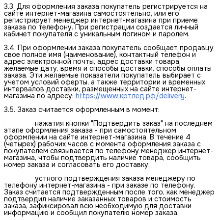
3.3. Для оформления заказа покупатель регистрируется на
сайте интернет-магазина самостоятельно, или его
регистрирует менеджер интернет-магазина при приеме
заказа по телефону. При регистрации создается личный
кабинет покупателя с уникальным логином и паролем.
3.4. При оформлении заказа покупатель сообщает продавцу
свое полное имя (наименование), контактный телефон и
адрес электронной почты, адрес доставки товара,
желаемые дату, время и способы доставки, способы оплаты
заказа. Эти желаемые показатели покупатель выбирает с
учетом условий оферты, а также территории и временных
интервалов доставки, размещенных на сайте интернет-
магазина по адресу:
https://www.кртлед.рф/delivery
.
3.5. Заказ считается оформленным в момент:
· нажатия кнопки "Подтвердить заказ" на последнем
этапе оформления заказа - при самостоятельном
оформлении на сайте интернет-магазина. В течение 4
(четырех) рабочих часов с момента оформления заказа с
покупателем связывается по телефону менеджер интернет-
магазина, чтобы подтвердить наличие товара, сообщить
номер заказа и согласовать его доставку;
· устного подтверждения заказа менеджеру по
телефону интернет-магазина - при заказе по телефону.
Заказ считается подтвержденным после того, как менеджер
подтвердил наличие заказанных товаров и стоимость
заказа, зафиксировал всю необходимую для доставки
информацию и сообщил покупателю номер заказа.