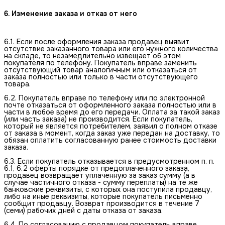
6. Изменение заказа и отказ от него
6.1. Если после оформления заказа продавец выявит
отсутствие заказанного товара или его нужного количества
на складе, то незамедлительно извещает об этом
покупателя по телефону. Покупатель вправе заменить
отсутствующий товар аналогичным или отказаться от
заказа полностью или только в части отсутствующего
товара.
6.2. Покупатель вправе по телефону или по электронной
почте отказаться от оформленного заказа полностью или в
части в любое время до его передачи. Оплата за такой заказ
(или часть заказа) не производится. Если покупатель,
который не является потребителем, заявил о полном отказе
от заказа в момент, когда заказ уже передан на доставку, то
обязан оплатить согласованную ранее стоимость доставки
заказа.
6.3. Если покупатель отказывается в предусмотренном п. п.
6.1, 6.2 оферты порядке от предоплаченного заказа,
продавец возвращает уплаченную за заказ сумму (а в
случае частичного отказа - сумму переплаты) на те же
банковские реквизиты, с которых она поступила продавцу,
либо на иные реквизиты, которые покупатель письменно
сообщит продавцу. Возврат производится в течение 7
(семи) рабочих дней с даты отказа от заказа.
6.4. По согласованию с продавцом покупатель вправе