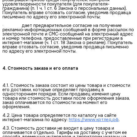
удовлетворенности покупателя (для покупателя-
гражданина) (п. 1 ч. 1 ст. 6 Закона о персональных данных).
Покупатель вправе отозвать согласие, уведомив продавца
письменно по адресу его электронной почты;
· дает предварительное согласие на получение
рекламно-информационных сообщений в форме рассылок по
электронной почте и СМС-сообщений на электронный адрес
и номер телефона, предоставленные при регистрации в
интернет-магазине (ч. 1 ст. 18 Закона о рекламе). Покупатель
вправе отозвать согласие, уведомив продавца письменно
по адресу его электронной почты.
4. Стоимость заказа и его оплата
4.1. Стоимость заказа состоит из цены товара и стоимости
его доставки, которые определяет продавец в
одностороннем порядке. Если продавец изменил цену
товара или стоимость доставки после оформления заказа,
заказ оплачивается по стоимости на момент его
оформления.
4.2. Цена товара определяется по каталогу на сайте
интернет-магазина по адресу:
https://www.кртлед.рф
.
4.3. Стоимость доставки не входит в цену товара и
оплачивается отдельно. Тарифы на доставку с учетом ее
способа, временных интервалов и территории указаны на