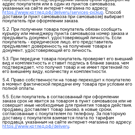
адрес покупателя или в один из пунктов самовывоза,
указанных на сайте интернет-магазина по адресу:
https://www.кртлед.рф/delivery/services-pickup
. Способ
доставки (и пункт самовывоза при самовывозе) выбирает
покупатель при оформлении заказа.
5.2. При получении товара покупатель обязан сообщить
курьеру или менеджеру пункта самовывоза номер заказа и
предъявить документ, удостоверяющий личность. Если
покупатель - юридическое лицо, его представитель
предъявляет доверенность на получение товара и
документ, удостоверяющий его личность.
5.3. При передаче товара покупатель проверяет его внешний
вид и комплектность и ставит подпись в бланке заказа, чем
подтверждает, что получил товар и не имеет претензий по
его внешнему виду, количеству и комплектности.
5.4. Право собственности на товар переходит к покупателю
в момент фактической передачи ему товара при условии его
полной оплаты.
5.5. Если покупатель в согласованный при оформлении
заказа срок не явится за товаром в пункт самовывоза или не
совершит иные необходимые для принятия товара действия,
продавец доставляет товар заново, в новые сроки,
согласованные с покупателем по телефону. За повторную
доставку с покупателя взимается плата по тарифам
продавца, указанным на сайте интернет-магазина по адресу:
https://www.кртлед.рф/delivery
.