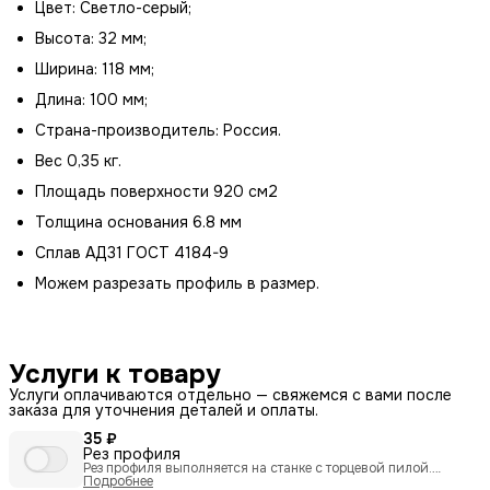
Цвет: Светло-серый;
Высота: 32 мм;
Ширина: 118 мм;
Длина: 100 мм;
Страна-производитель: Россия.
Вес 0,35 кг.
Площадь поверхности 920 см2
Толщина основания 6.8 мм
Сплав АД31 ГОСТ 4184-9
Можем разрезать профиль в размер.
Услуги к товару
Услуги оплачиваются отдельно — свяжемся с вами после
заказа для уточнения деталей и оплаты.
35 ₽
Рез профиля
Рез профиля выполняется на станке с торцевой пилой.
Технология гарантирует прямолинейность реза и отсутствие
Подробнее