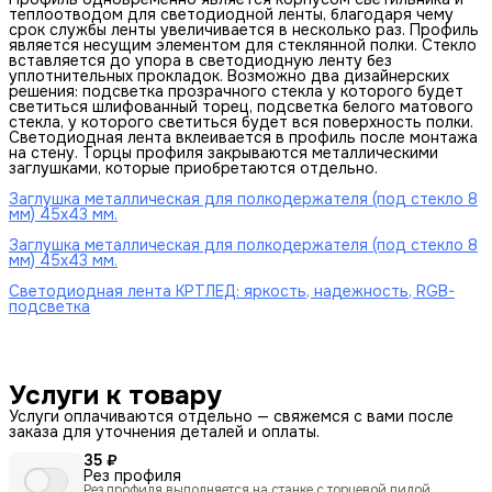
теплоотводом для светодиодной ленты, благодаря чему
срок службы ленты увеличивается в несколько раз. Профиль
является несущим элементом для стеклянной полки. Стекло
вставляется до упора в светодиодную ленту без
уплотнительных прокладок. Возможно два дизайнерских
решения: подсветка прозрачного стекла у которого будет
светиться шлифованный торец, подсветка белого матового
стекла, у которого светиться будет вся поверхность полки.
Светодиодная лента вклеивается в профиль после монтажа
на стену. Торцы профиля закрываются металлическими
заглушками, которые приобретаются отдельно.
Заглушка металлическая для полкодержателя (под стекло 8
мм) 45х43 мм.
Заглушка металлическая для полкодержателя (под стекло 8
мм) 45х43 мм.
Светодиодная лента КРТЛЕД: яркость, надежность, RGB-
подсветка
Услуги к товару
Услуги оплачиваются отдельно — свяжемся с вами после
заказа для уточнения деталей и оплаты.
35 ₽
Рез профиля
Рез профиля выполняется на станке с торцевой пилой.