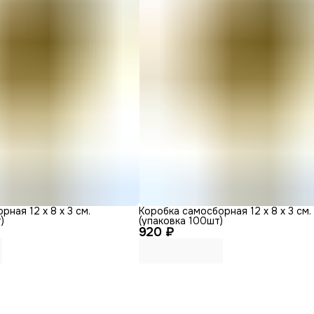
ная 12 х 8 х 3 см.
Коробка самосборная 12 х 8 х 3 см.
)
(упаковка 100шт)
920 ₽