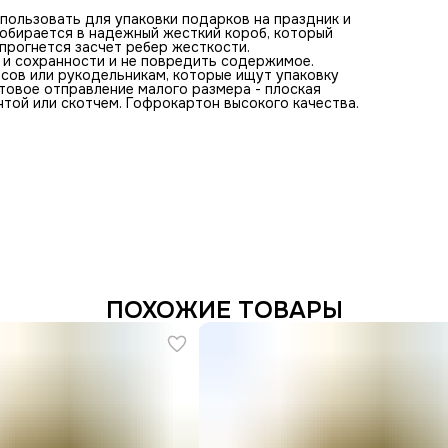
пользовать для упаковки подарков на праздник и
собирается в надежный жесткий короб, который
прогнется засчет ребер жесткости.
и сохранности и не повредить содержимое.
сов или рукодельникам, которые ищут упаковку
чтовое отправление малого размера - плоская
нтой или скотчем. Гофрокартон высокого качества.
ПОХОЖИЕ ТОВАРЫ