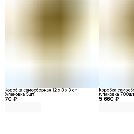
Коробка самосборная 12 х 8 х 3 см.
Коробка самосбор
(упаковка 5шт)
(упаковка 700шт
70 ₽
5 660 ₽