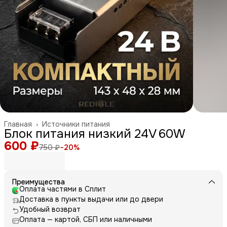
Главная
›
Источники питания
Блок питания низкий 24V 60W
600 ₽
750 ₽
−
20
%
Преимущества
Оплата частями в Сплит
Доставка в пункты выдачи или до двери
Удобный возврат
Оплата — картой, СБП или наличными