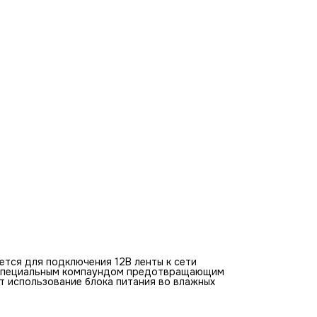
ется для подключения 12В ленты к сети
а специальным компаундом предотвращающим
т использование блока питания во влажных