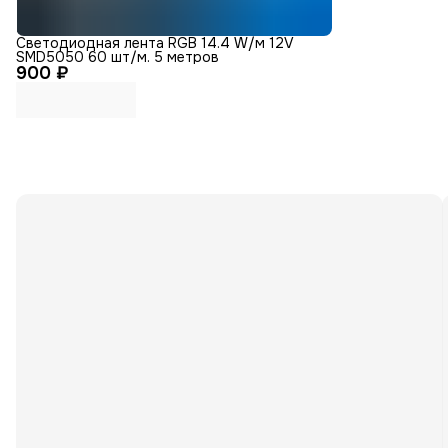
Светодиодная лента RGB 14.4 W/м 12V
SMD5050 60 шт/м. 5 метров
900 ₽