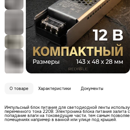
О товаре
Характеристики
Документы
Импульсный блок питания для светодиодной ленты использу
переменного тока 220В. Электроника блока питания залит
попадание влаги на токоведущие части, тем самым позволяе
помещениях например в ванной или улице под крышей.