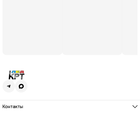
Контакты
Адрес
г. Киров, ул. Молодой гвардии, 100
Телефон
8 (800) 250-01-09
Режим работы
ПН-ПТ 9.00 - 18.00
Эл. почта